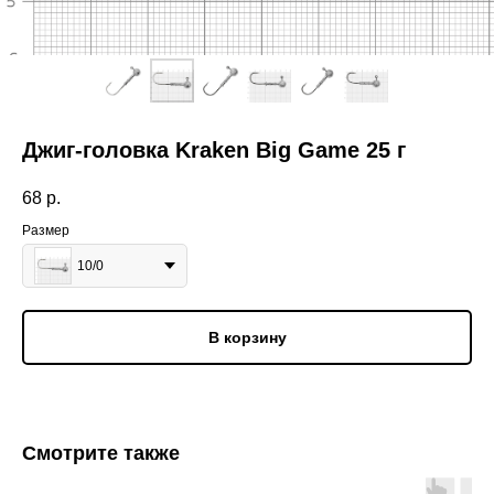
Джиг-головка Kraken Big Game 25 г
68
р.
Размер
10/0
В корзину
Смотрите также