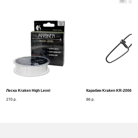
Леска Kraken High Level
Карабин Kraken KR-2006
270
р.
86
р.