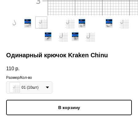
Одинарный крючок Kraken Chinu
110
р.
Размер/Кол-во
01 (10шт)
В корзину