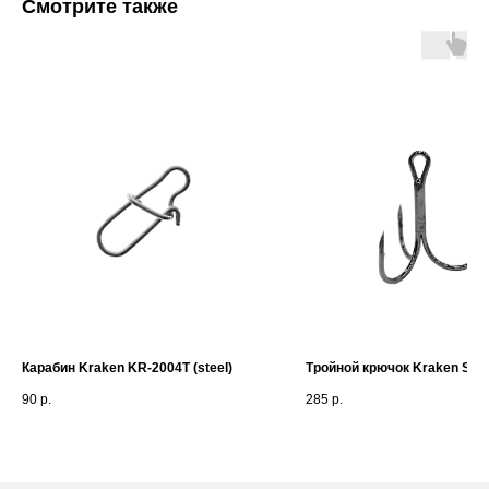
Смотрите также
Карабин Kraken KR-2004T (steel)
Тройной крючок Kraken ST3
90
р.
285
р.